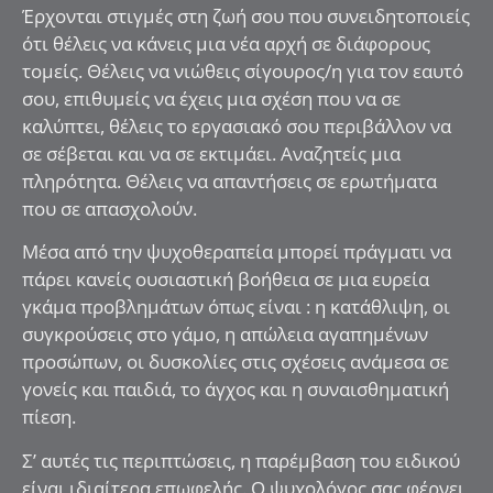
Έρχονται στιγμές στη ζωή σου που συνειδητοποιείς
ότι θέλεις να κάνεις μια νέα αρχή σε διάφορους
τομείς. Θέλεις να νιώθεις σίγουρος/η για τον εαυτό
σου, επιθυμείς να έχεις μια σχέση που να σε
καλύπτει, θέλεις το εργασιακό σου περιβάλλον να
σε σέβεται και να σε εκτιμάει. Αναζητείς μια
πληρότητα. Θέλεις να απαντήσεις σε ερωτήματα
που σε απασχολούν.
Μέσα από την ψυχοθεραπεία μπορεί πράγματι να
πάρει κανείς ουσιαστική βοήθεια σε μια ευρεία
γκάμα προβλημάτων όπως είναι : η κατάθλιψη, οι
συγκρούσεις στο γάμο, η απώλεια αγαπημένων
προσώπων, οι δυσκολίες στις σχέσεις ανάμεσα σε
γονείς και παιδιά, το άγχος και η συναισθηματική
πίεση.
Σ’ αυτές τις περιπτώσεις, η παρέμβαση του ειδικού
είναι ιδιαίτερα επωφελής. Ο ψυχολόγος σας φέρνει